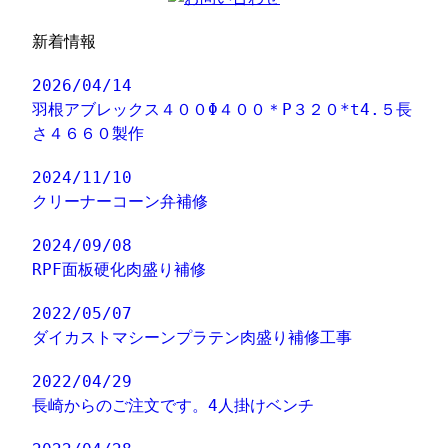
新着情報
2026/04/14
羽根アブレックス４００Φ４００＊P３２０*t4.５長
さ４６６０製作
2024/11/10
クリーナーコーン弁補修
2024/09/08
RPF面板硬化肉盛り補修
2022/05/07
ダイカストマシーンプラテン肉盛り補修工事
2022/04/29
長崎からのご注文です。4人掛けベンチ