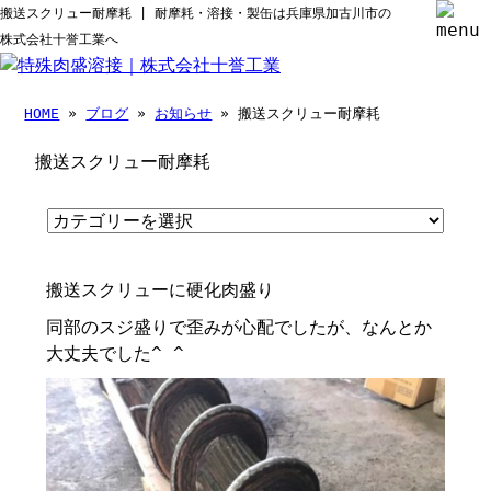
搬送スクリュー耐摩耗 | 耐摩耗・溶接・製缶は兵庫県加古川市の
株式会社十誉工業へ
HOME
»
ブログ
»
お知らせ
» 搬送スクリュー耐摩耗
搬送スクリュー耐摩耗
搬送スクリューに硬化肉盛り
同部のスジ盛りで歪みが心配でしたが、なんとか
大丈夫でした^ ^