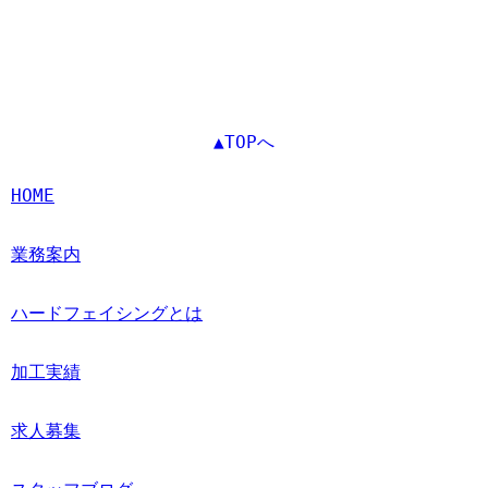
▲TOPへ
HOME
業務案内
ハードフェイシングとは
加工実績
求人募集