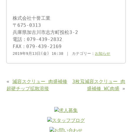
株式会社十誉工業
〒675-0313
兵庫県加古川市志方町投松3-2
電話：079-439-2832
FAX：079-439-2169
2019年9月13日(金) 16:38 ｜ カテゴリー：
お知らせ
«
減容スクリュー 肉盛補修
3枚刄減容スクリュー 肉
超硬チップ拡散溶接
盛補修 WC肉盛
»