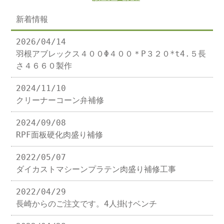
新着情報
2026/04/14
羽根アブレックス４００Φ４００＊P３２０*t4.５長
さ４６６０製作
2024/11/10
クリーナーコーン弁補修
2024/09/08
RPF面板硬化肉盛り補修
2022/05/07
ダイカストマシーンプラテン肉盛り補修工事
2022/04/29
長崎からのご注文です。4人掛けベンチ