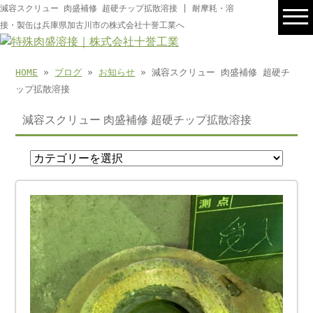
減容スクリュー 肉盛補修 超硬チップ拡散溶接 | 耐摩耗・溶
接・製缶は兵庫県加古川市の株式会社十誉工業へ
HOME
»
ブログ
»
お知らせ
» 減容スクリュー 肉盛補修 超硬チ
ップ拡散溶接
減容スクリュー 肉盛補修 超硬チップ拡散溶接