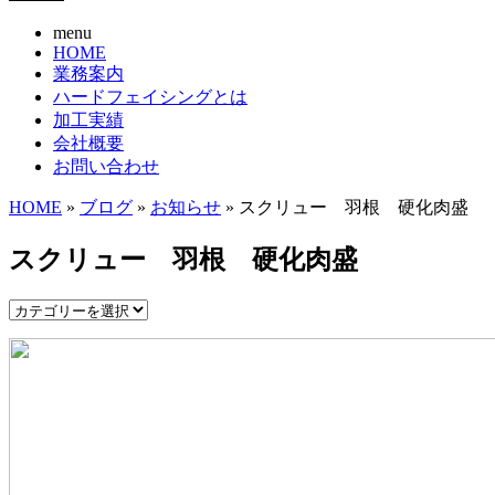
menu
HOME
業務案内
ハードフェイシングとは
加工実績
会社概要
お問い合わせ
HOME
»
ブログ
»
お知らせ
» スクリュー 羽根 硬化肉盛
スクリュー 羽根 硬化肉盛