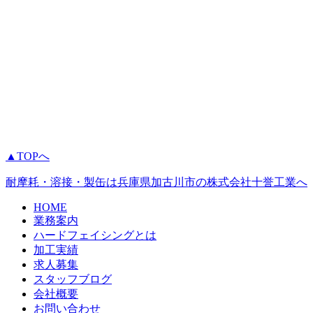
▲TOPへ
耐摩耗・溶接・製缶は兵庫県加古川市の株式会社十誉工業へ
HOME
業務案内
ハードフェイシングとは
加工実績
求人募集
スタッフブログ
会社概要
お問い合わせ