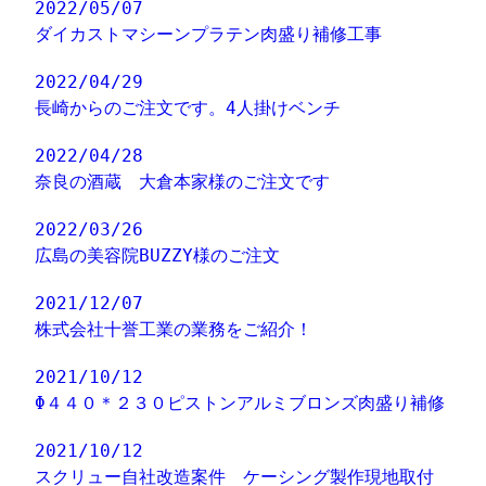
2022/05/07
ダイカストマシーンプラテン肉盛り補修工事
2022/04/29
長崎からのご注文です。4人掛けベンチ
2022/04/28
奈良の酒蔵 大倉本家様のご注文です
2022/03/26
広島の美容院BUZZY様のご注文
2021/12/07
株式会社十誉工業の業務をご紹介！
2021/10/12
Φ４４０＊２３０ピストンアルミブロンズ肉盛り補修
2021/10/12
スクリュー自社改造案件 ケーシング製作現地取付