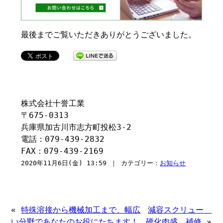
最後までご覧いただきありがとうございました。
株式会社十誉工業
〒675-0313
兵庫県加古川市志方町投松3-2
電話：079-439-2832
FAX：079-439-2169
2020年11月6日(金) 13:59 ｜ カテゴリー：
お知らせ
«
特殊溶接から機械加工まで、幅広
減容スクリュー
い分野であなたのお役にたちます！
硬化肉盛 補修
»