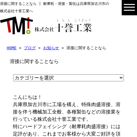
溶接に関することなら | 耐摩耗・溶接・製缶は兵庫県加古川市の
株式会社十誉工業へ
HOME
»
ブログ
»
お知らせ
» 溶接に関することなら
溶接に関することなら
こんにちは！
兵庫県加古川市に工場を構え、特殊肉盛溶接、溶
接を伴う機械加工全般、各種製缶などの溶接業を
行っている株式会社十誉工業です。
特にハードフェイシング（耐摩耗肉盛溶接）には
定評があり、これまでお客様から大変ご好評を頂