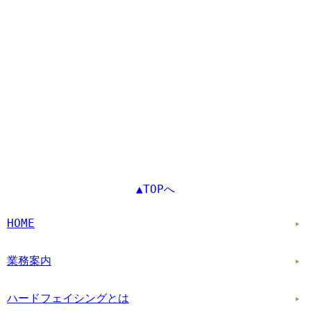
▲TOPへ
HOME
業務案内
ハードフェイシングとは