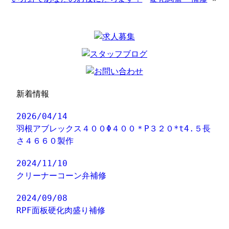
新着情報
2026/04/14
羽根アブレックス４００Φ４００＊P３２０*t4.５長
さ４６６０製作
2024/11/10
クリーナーコーン弁補修
2024/09/08
RPF面板硬化肉盛り補修