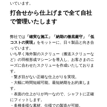
いています。
打合せから仕上げまで全て自社
で管理いたします
弊社では
「確実な施工」「納期の徹底厳守」「低
コストの実現」
をモットーに、日々製品と向き合
っています。
いち早く海外製のスクリュー（搬送スクリューな
ど）の羽根形成マシーンを導入し、お客さまのニ
ーズに合わせたスクリューを作成いたしておりま
す。
・繋ぎ目がない正確な仕上がりを実現。
・大幅に時間短縮可能。最短納期をお約束しま
す。
・表面の仕上がりが均一なので、シャフトに正確
にフィットします。
・多種多様な素材、仕様での製造が可能。