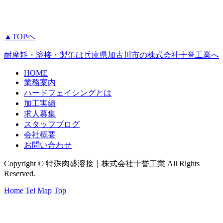
▲TOPへ
耐摩耗・溶接・製缶は兵庫県加古川市の株式会社十誉工業へ
HOME
業務案内
ハードフェイシングとは
加工実績
求人募集
スタッフブログ
会社概要
お問い合わせ
Copyright © 特殊肉盛溶接｜株式会社十誉工業 All Rights
Reserved.
Home
Tel
Map
Top