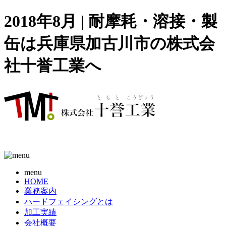
2018年8月 | 耐摩耗・溶接・製
缶は兵庫県加古川市の株式会
社十誉工業へ
menu
HOME
業務案内
ハードフェイシングとは
加工実績
会社概要