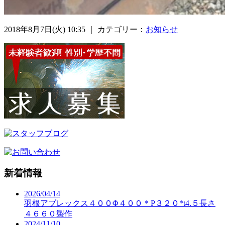
2018年8月7日(火) 10:35 ｜ カテゴリー：
お知らせ
新着情報
2026/04/14
羽根アブレックス４００Φ４００＊P３２０*t4.５長さ
４６６０製作
2024/11/10