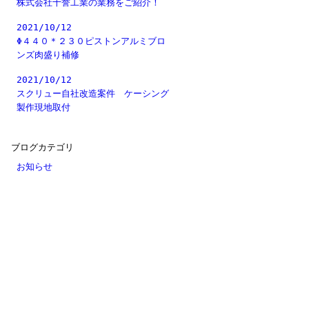
株式会社十誉工業の業務をご紹介！
2021/10/12
Φ４４０＊２３０ピストンアルミブロ
ンズ肉盛り補修
2021/10/12
スクリュー自社改造案件 ケーシング
製作現地取付
ブログカテゴリ
お知らせ