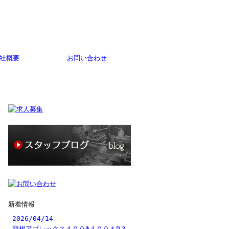
社概要
お問い合わせ
新着情報
2026/04/14
羽根アブレックス４００Φ４００＊P３