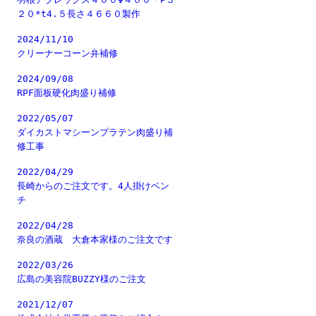
２０*t4.５長さ４６６０製作
2024/11/10
クリーナーコーン弁補修
2024/09/08
RPF面板硬化肉盛り補修
2022/05/07
ダイカストマシーンプラテン肉盛り補
修工事
2022/04/29
長崎からのご注文です。4人掛けベン
チ
2022/04/28
奈良の酒蔵 大倉本家様のご注文です
2022/03/26
広島の美容院BUZZY様のご注文
2021/12/07