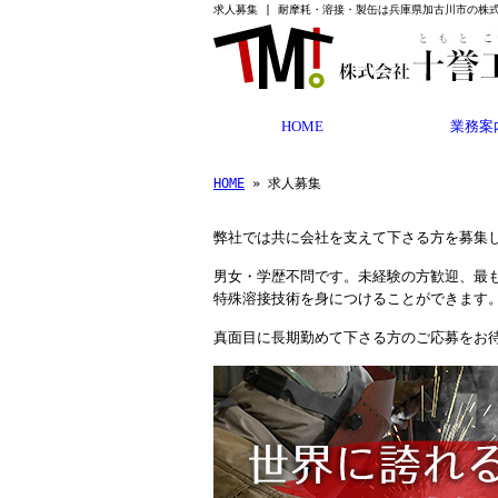
求人募集 | 耐摩耗・溶接・製缶は兵庫県加古川市の株
HOME
業務案
HOME
» 求人募集
弊社では共に会社を支えて下さる方を募集
男女・学歴不問です。未経験の方歓迎、最
特殊溶接技術を身につけることができます
真面目に長期勤めて下さる方のご応募をお